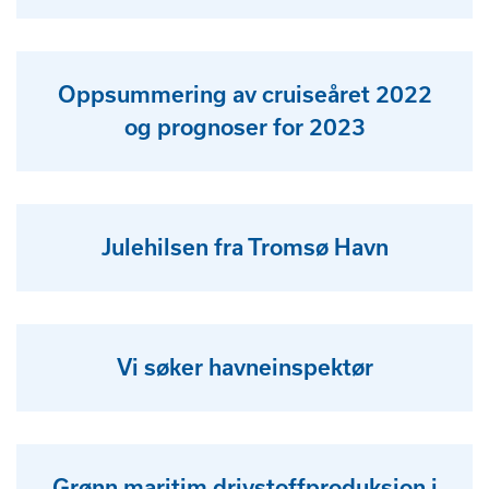
Oppsummering av cruiseåret 2022
og prognoser for 2023
Julehilsen fra Tromsø Havn
Vi søker havneinspektør
Grønn maritim drivstoffproduksjon i