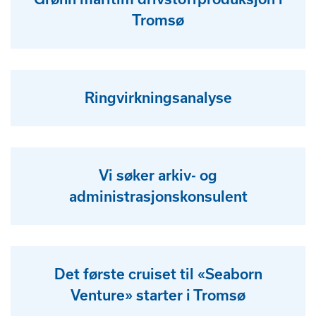
Tromsø
Ringvirkningsanalyse
Vi søker arkiv- og
administrasjonskonsulent
Det første cruiset til «Seaborn
Venture» starter i Tromsø