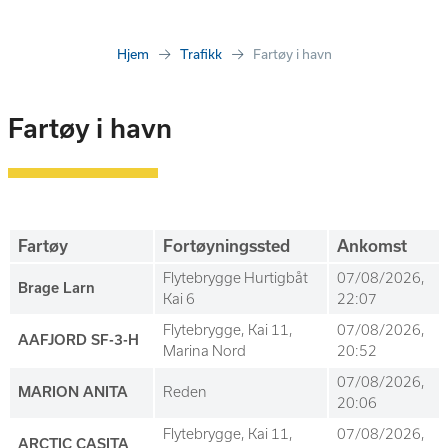
Hjem
Trafikk
Fartøy i havn
Fartøy i havn
Fartøy
Fortøyningssted
Ankomst
Flytebrygge Hurtigbåt
07/08/2026,
Brage Larn
Kai 6
22:07
Flytebrygge, Kai 11,
07/08/2026,
AAFJORD SF-3-H
Marina Nord
20:52
07/08/2026,
MARION ANITA
Reden
20:06
Flytebrygge, Kai 11,
07/08/2026,
ARCTIC CASITA