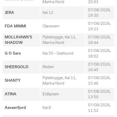
Marina Nord
20:03
07/08/2026,
JERA
Kai 12
19:30
07/08/2026,
FDA MIMMI
Olavsvern
19:23
MOLLIHAWK'S
Flytebrygge, Kai 11,
07/08/2026,
SHADOW
Marina Nord
18:44
07/08/2026,
G O Sars
Kai 50 – Grøtsund
18:02
07/08/2026,
SHEERGOLD
Reden
16:45
Flytebrygge, Kai 11,
07/08/2026,
SHANTY
Marina Nord
15:46
07/08/2026,
ATINA
Eidkjosen
13:50
07/08/2026,
Asvaerfjord
Kai 8
11:52