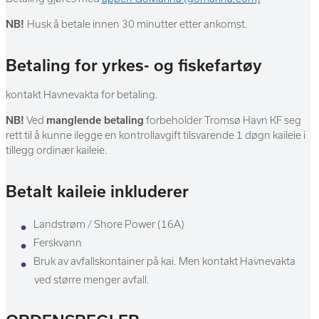
NB!
Husk å betale innen 30 minutter etter ankomst.
Betaling for yrkes- og fiskefartøy
kontakt Havnevakta for betaling.
NB!
Ved
manglende betaling
forbeholder Tromsø Havn KF seg
rett til å kunne ilegge en kontrollavgift tilsvarende 1 døgn kaileie i
tillegg ordinær kaileie.
Betalt kaileie inkluderer
Landstrøm / Shore Power (16A)
Ferskvann
Bruk av avfallskontainer på kai. Men kontakt Havnevakta
ved større menger avfall.