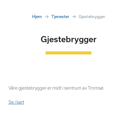
Hjem
Tjenester
Gjestebrygger
Gjestebrygger
Våre gjestebrygger er midt i sentrum av Tromsø.
Se i kart