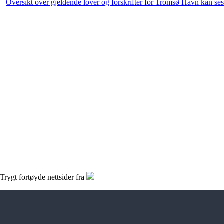
Oversikt over gjeldende lover og forskrifter for Tromsø Havn kan ses
Trygt fortøyde nettsider fra