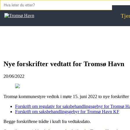
Skip to content
Tje
Nye forskrifter vedtatt for Tromsø Havn
20/06/2022
Tromsø kommunestyre vedtok i møte 15. juni 2022 to nye forskrifter
Forskrift om regulativ for saksbehandlingsgebyr for Tromsø 
Forskrift om saksbehandlingsgebyr for Tromsø Havn KF
Begge forskriftene trådte i kraft fra vedtaksdato.