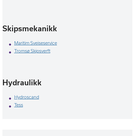
Skipsmekanikk
Maritim Sveiseservice
Tromsø Skipsverft
Hydraulikk
Hydroscand
Tess