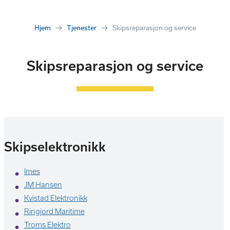
Hjem
Tjenester
Skipsreparasjon og service
Skipsreparasjon og service
Skipselektronikk
Imes
JM Hansen
Kvistad Elektronikk
Ringjord Maritime
Troms Elektro