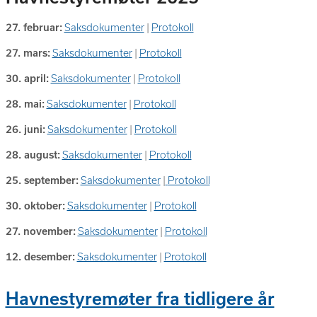
27. februar:
Saksdokumenter
|
Protokoll
27. mars:
Saksdokumenter
|
Protokoll
30. april:
Saksdokumenter
|
Protokoll
28. mai:
Saksdokumenter
|
Protokoll
26. juni:
Saksdokumenter
|
Protokoll
28. august:
Saksdokumenter
|
Protokoll
25. september:
Saksdokumenter
|
Protokoll
30. oktober:
Saksdokumenter
|
Protokoll
27. november:
Saksdokumenter
|
Protokoll
12. desember:
Saksdokumenter
|
Protokoll
Havnestyremøter fra tidligere år