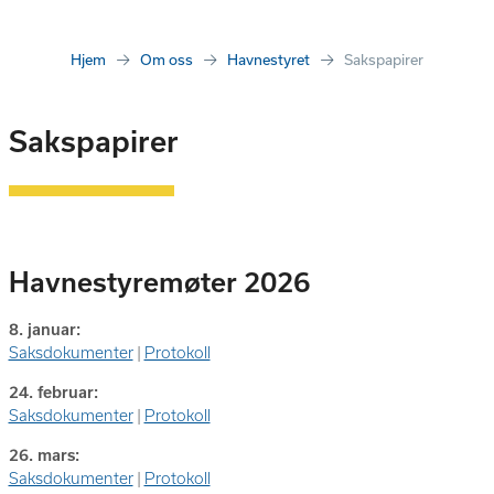
Hjem
Om oss
Havnestyret
Sakspapirer
Sakspapirer
Havnestyremøter 2026
8. januar:
Saksdokumenter
|
Protokoll
24. februar:
Saksdokumenter
|
Protokoll
26. mars:
Saksdokumenter
|
Protokoll