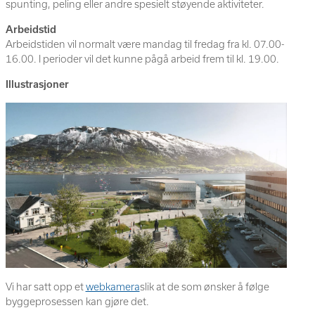
spunting, peling eller andre spesielt støyende aktiviteter.
Arbeidstid
Arbeidstiden vil normalt være mandag til fredag fra kl. 07.00-
16.00. I perioder vil det kunne pågå arbeid frem til kl. 19.00.
Illustrasjoner
Vi har satt opp et
webkamera
slik at de som ønsker å følge
byggeprosessen kan gjøre det.