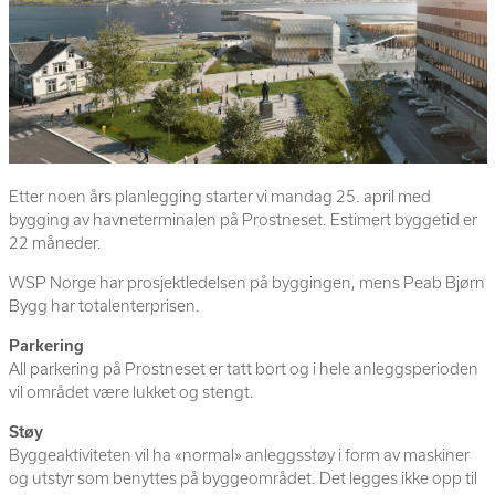
Etter noen års planlegging starter vi mandag 25. april med
bygging av havneterminalen på Prostneset. Estimert byggetid er
22 måneder.
WSP Norge har prosjektledelsen på byggingen, mens Peab Bjørn
Bygg har totalenterprisen.
Parkering
All parkering på Prostneset er tatt bort og i hele anleggsperioden
vil området være lukket og stengt.
Støy
Byggeaktiviteten vil ha «normal» anleggsstøy i form av maskiner
og utstyr som benyttes på byggeområdet. Det legges ikke opp til